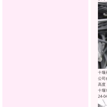
十堰
公司
高度
十堰
24-0