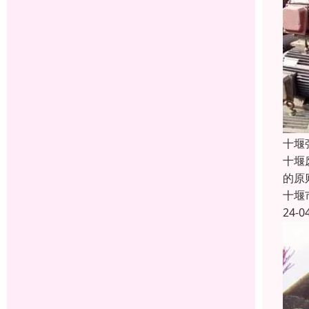
十堰
十堰
的原
十堰
24-0