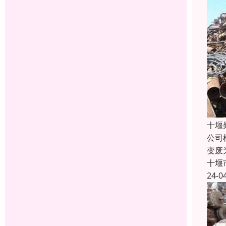
十堰
公司
变废
十堰
24-0