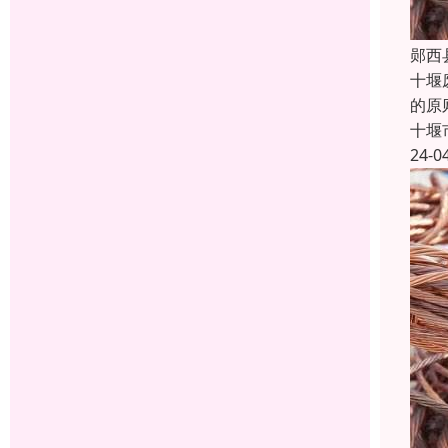
郧西
十堰
的原
十堰
24-0