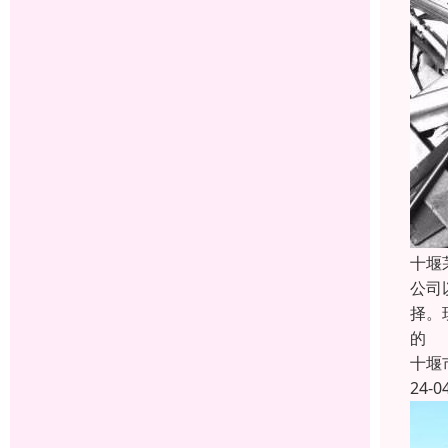
十堰
公司
择。
的
十堰
24-0