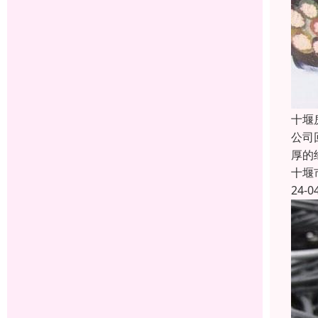
十堰
公司
厚的
十堰
24-0