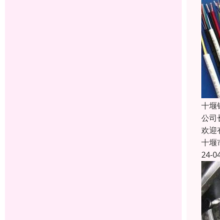
十堰
公司
欢迎
十堰
24-0