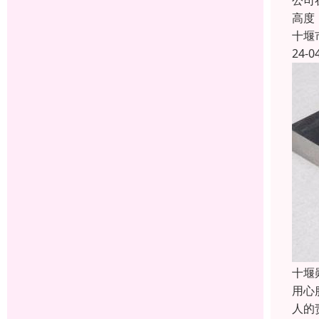
公司
高度
十堰
24-0
十堰
用心
人的