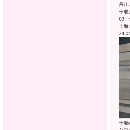
丹江
十堰
03
十堰
24-0
十堰