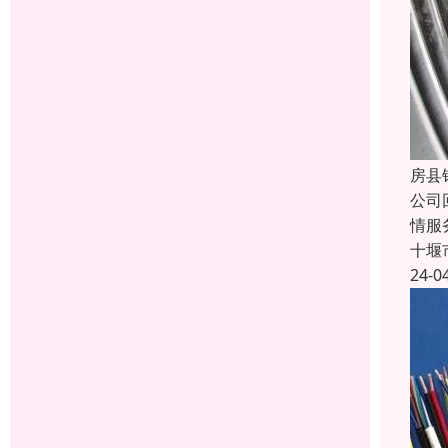
房县
公司
情服
十堰
24-0