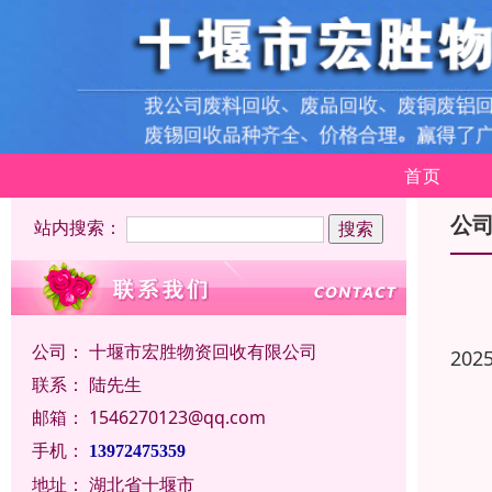
首页
公
站内搜索：
公司：
十堰市宏胜物资回收有限公司
202
联系：
陆先生
邮箱：
1546270123@qq.com
手机：
13972475359
地址：
湖北省十堰市