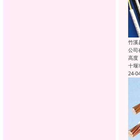
竹溪
公司
高度
十堰
24-0