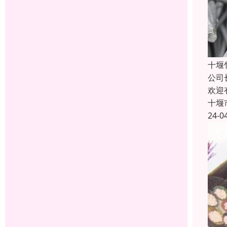
十堰
公司
欢迎
十堰
24-0