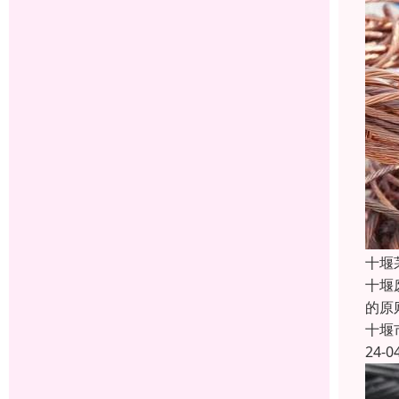
十堰
十堰
的原
十堰
24-0