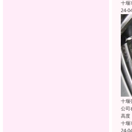
十堰
24-0
十堰
公司
高度
十堰
24-0