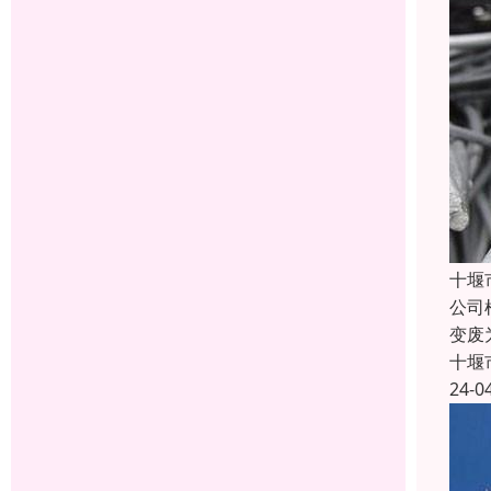
十堰
公司
变废
十堰
24-0