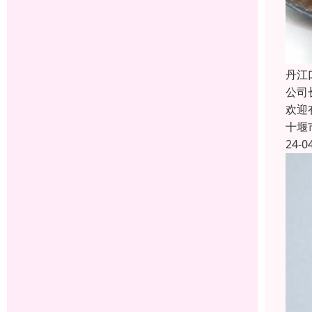
丹江
公司
欢迎
十堰
24-0