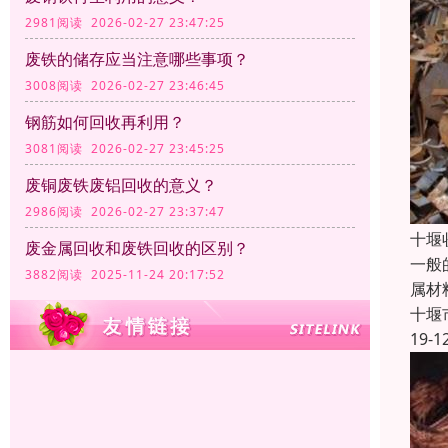
2981阅读 2026-02-27 23:47:25
废铁的储存应当注意哪些事项？
3008阅读 2026-02-27 23:46:45
钢筋如何回收再利用？
3081阅读 2026-02-27 23:45:25
废铜废铁废铝回收的意义？
2986阅读 2026-02-27 23:37:47
十堰
废金属回收和废铁回收的区别？
一般
3882阅读 2025-11-24 20:17:52
属材料
十堰
19-1