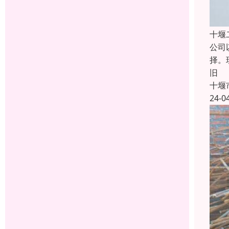
十堰
公司
择。
旧
十堰
24-0