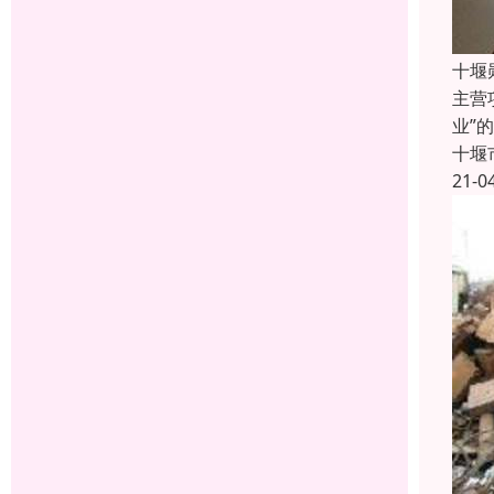
十堰
主营
业”
十堰
21-0