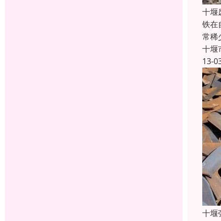
十堰
铁在
常稀
十堰
13-0
十堰