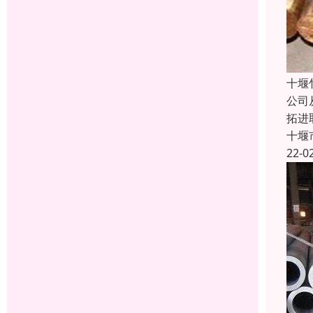
十堰
公司
拓进
十堰
22-0