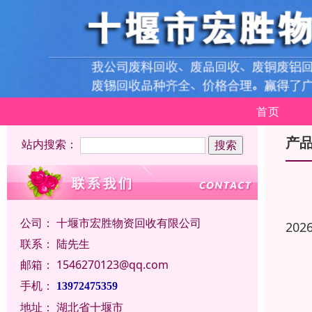
首页
产
站内搜索：
公司：
十堰市宏胜物资回收有限公司
202
联系：
陆先生
邮箱：
1546270123@qq.com
手机：
13972475359
地址：
湖北省十堰市