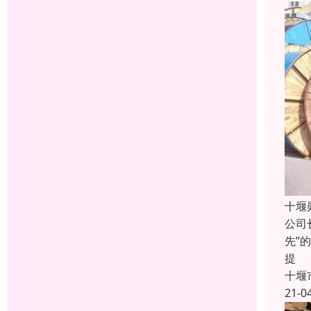
十堰
公司
先”
提
十堰
21-0