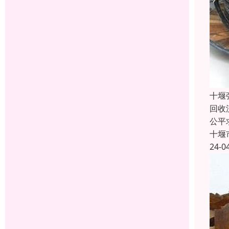
十堰
回收
公平
十堰
24-0