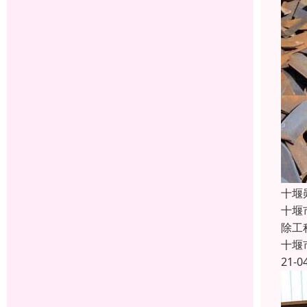
十堰
十堰
除工
十堰
21-0