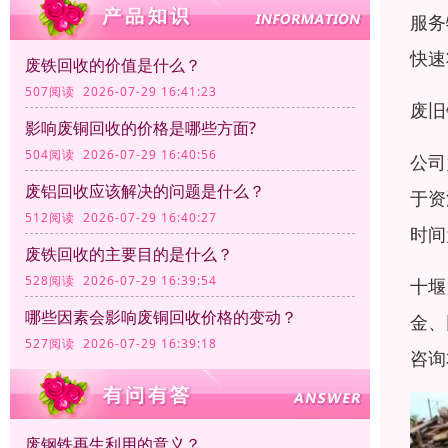
服务
快速
废铁回收的价值是什么？
507阅读 2026-07-29 16:41:23
废旧
影响废铜回收的价格是哪些方面?
504阅读 2026-07-29 16:40:56
公司
废铝回收应该解决的问题是什么？
于资
512阅读 2026-07-29 16:40:27
时间
废铁回收的主要目的是什么？
528阅读 2026-07-29 16:39:54
十堰
哪些因素会影响废铜回收价格的变动？
金、
527阅读 2026-07-29 16:39:18
咨询
废钢铁再生利用的意义？