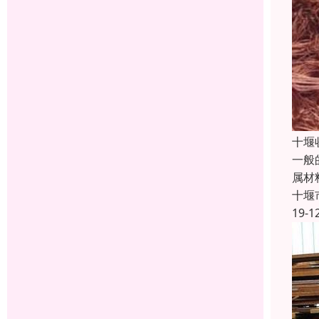
十堰
一般
属材料
十堰
19-1