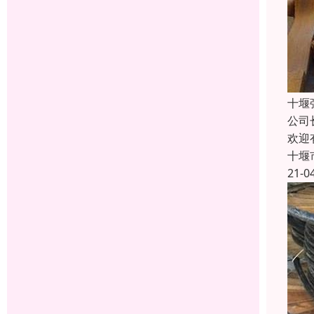
十堰
公司
欢迎
十堰
21-0