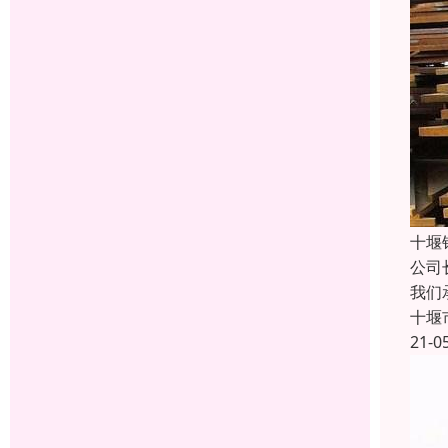
十堰
公司
我们
十堰
21-0