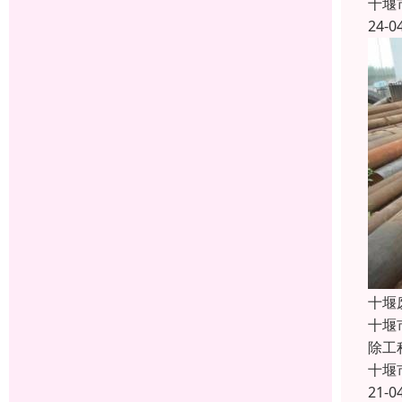
十堰
24-0
十堰
十堰
除工
十堰
21-0