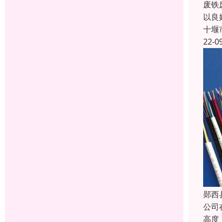
废铁
以良
十堰
22-0
郧西
公司
高度