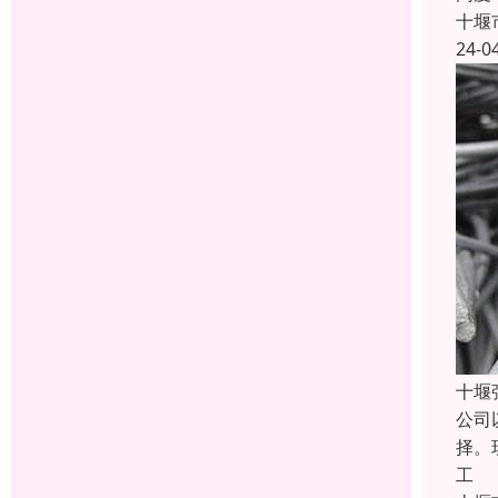
十堰
24-0
十堰
公司
择。
工