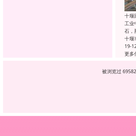
十堰
工业
石，
十堰
19-1
更多
被浏览过 695