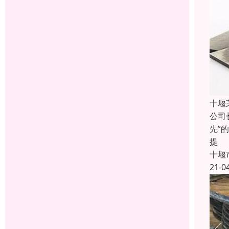
十堰
公司
先”
提
十堰
21-0