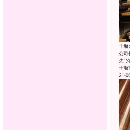
十堰
公司
先”
十堰
21-0