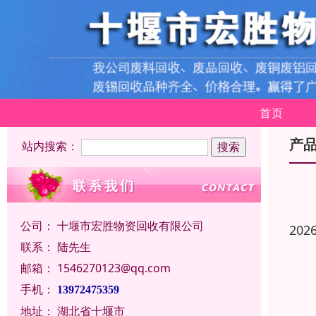
首页
产
站内搜索：
公司：
十堰市宏胜物资回收有限公司
202
联系：
陆先生
邮箱：
1546270123@qq.com
手机：
13972475359
地址：
湖北省十堰市