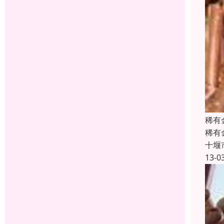
稀有
稀有
十堰
13-0