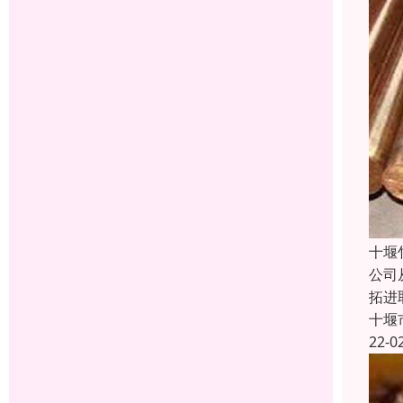
十堰
公司
拓进
十堰
22-0