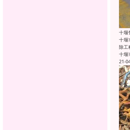
十堰
十堰
除工
十堰
21-0