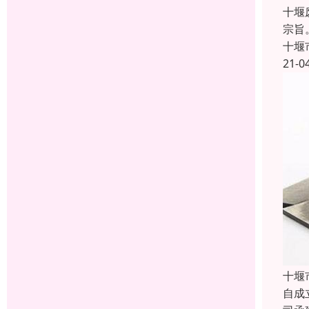
十堰
宗旨
十堰
21-0
十堰
自成