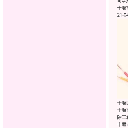
司承
十堰
21-0
十堰
十堰
除工
十堰