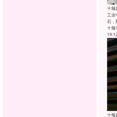
十堰
工业
石，
十堰
19-1
十堰