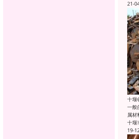
21-0
十堰
一般
属材料
十堰
19-1