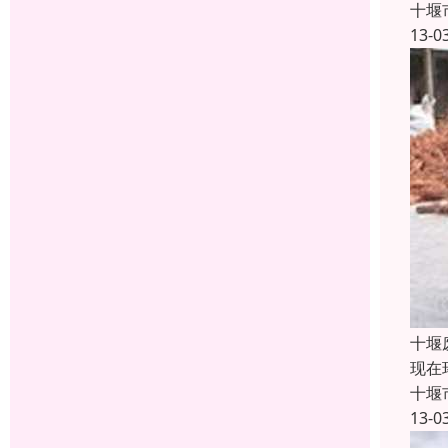
十堰
13-0
十堰
现在
十堰
13-0