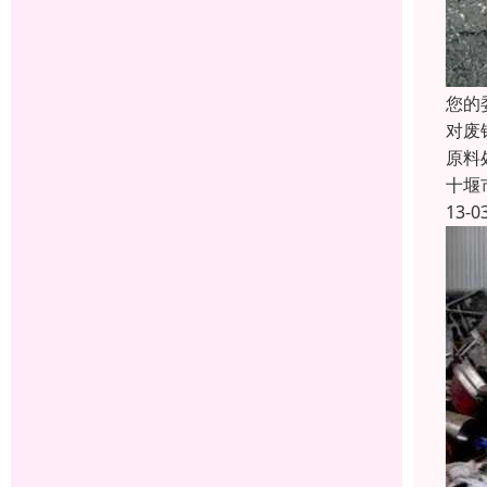
您的
对废
原料
十堰
13-0