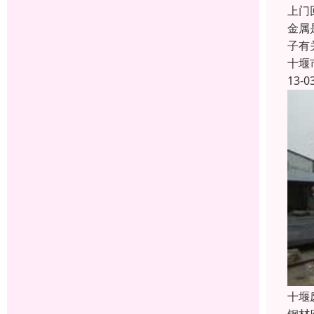
上门
金属
子有
十堰
13-0
十堰