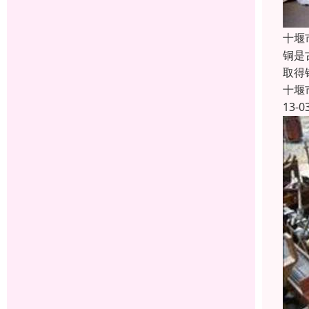
十堰
铜是
取得
十堰
13-0