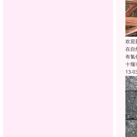
欢迎
在自
有氯
十堰
13-0