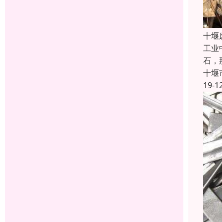
十堰
工业
石，
十堰
19-1