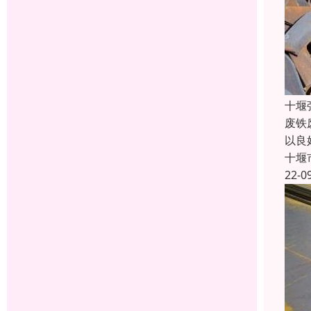
十堰
废铁
以良
十堰
22-0