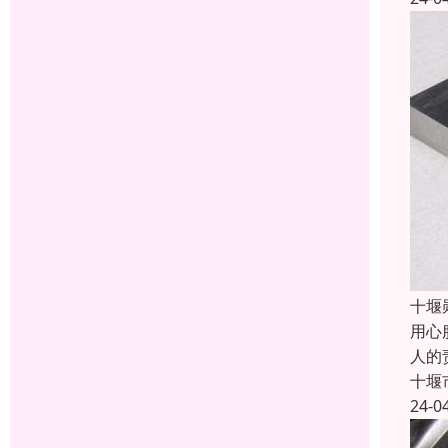
十堰
用心
人的
十堰
24-0