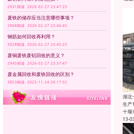
2931阅读 2026-02-27 23:47:25
废铁的储存应当注意哪些事项？
2968阅读 2026-02-27 23:46:45
钢筋如何回收再利用？
3028阅读 2026-02-27 23:45:25
废铜废铁废铝回收的意义？
2945阅读 2026-02-27 23:37:47
废金属回收和废铁回收的区别？
3853阅读 2025-11-24 20:17:52
湖北
生产
十堰
13-0