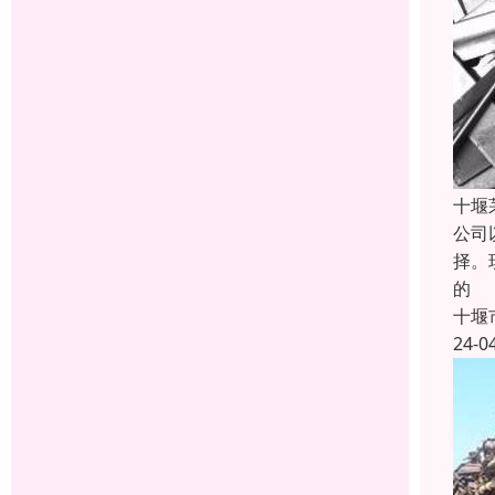
十堰
公司
择。
的
十堰
24-0