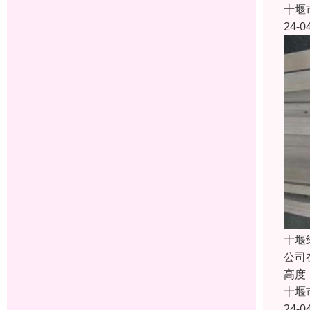
十堰
24-0
十堰
公司
高度
十堰
24-0