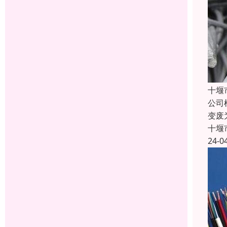
十堰
公司
变废
十堰
24-0