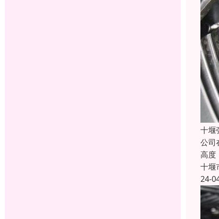
十堰
公司
高度
十堰
24-0