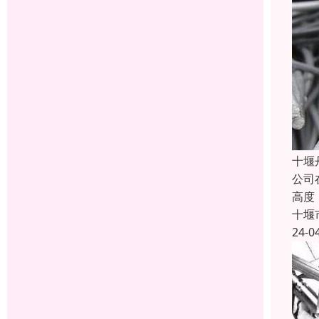
十堰
公司
高度
十堰
24-0