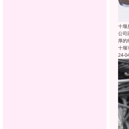
十堰
公司
厚的
十堰
24-0