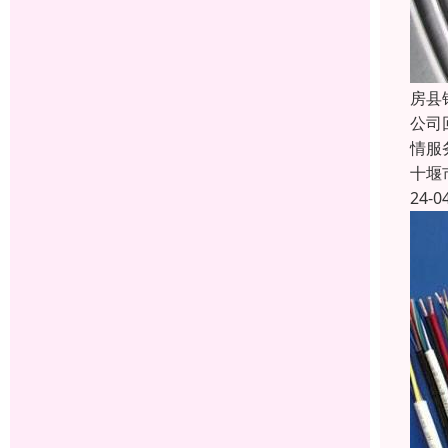
房县
公司
情服
十堰
24-0