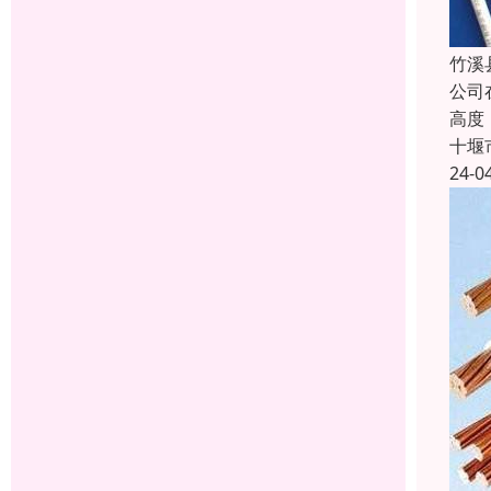
竹溪
公司
高度
十堰
24-0