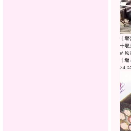
十堰
十堰
的原
十堰
24-0