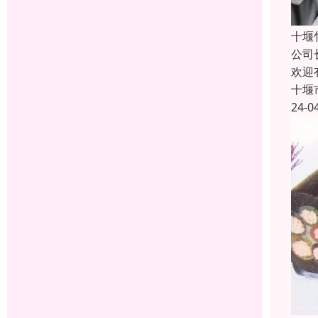
十堰
公司
欢迎
十堰
24-0