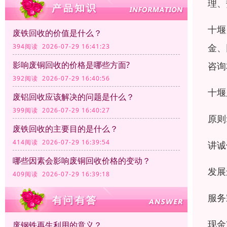
理、
十堰
废铁回收的价值是什么？
金、
394阅读 2026-07-29 16:41:23
影响废铜回收的价格是哪些方面?
咨询
392阅读 2026-07-29 16:40:56
十堰
废铝回收应该解决的问题是什么？
399阅读 2026-07-29 16:40:27
原则
废铁回收的主要目的是什么？
414阅读 2026-07-29 16:39:54
讲诚
哪些因素会影响废铜回收价格的变动？
发展
409阅读 2026-07-29 16:39:18
服务
现金
废钢铁再生利用的意义？