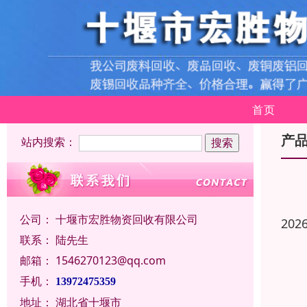
首页
产
站内搜索：
公司：
十堰市宏胜物资回收有限公司
202
联系：
陆先生
邮箱：
1546270123@qq.com
手机：
13972475359
地址：
湖北省十堰市