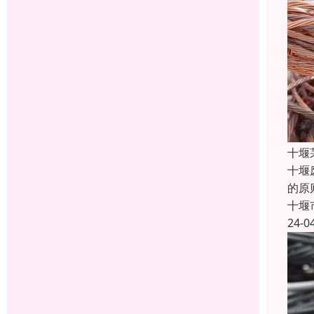
十堰
十堰
的原
十堰
24-0