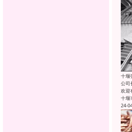
十堰
公司
欢迎
十堰
24-0