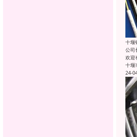
十堰
公司
欢迎
十堰
24-0