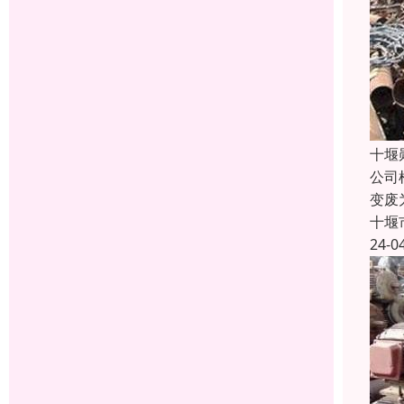
十堰
公司
变废
十堰
24-0