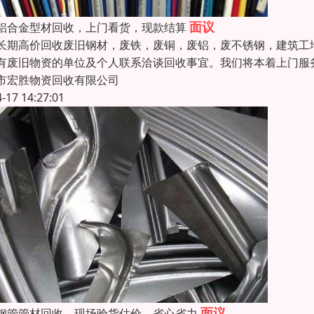
面议
铝合金型材回收，上门看货，现款结算
长期高价回收废旧钢材，废铁，废铜，废铝，废不锈钢，建筑工
有废旧物资的单位及个人联系洽谈回收事宜。我们将本着上门服
市宏胜物资回收有限公司
4-17 14:27:01
面议
钢管管材回收，现场验货估价，省心省力