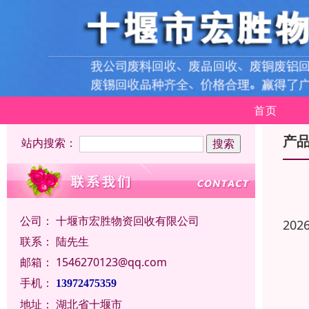
首页
产
站内搜索：
公司：
十堰市宏胜物资回收有限公司
202
联系：
陆先生
邮箱：
1546270123@qq.com
手机：
13972475359
地址：
湖北省十堰市