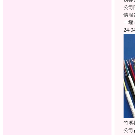
公司
情服
十堰
24-0
竹溪
公司