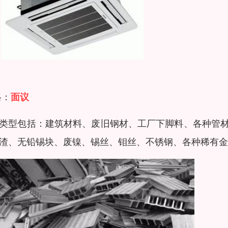
格：
面议
类型包括：建筑材料、废旧钢材、工厂下脚料、各种管
渣、无铅锡块、废镍、锡丝、钼丝、不锈钢、各种稀有金