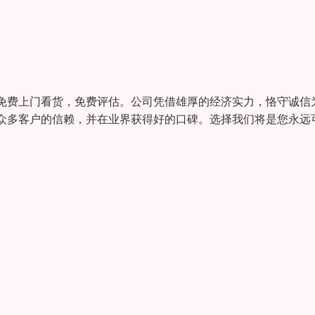
免费上门看货，免费评估。公司凭借雄厚的经济实力，恪守诚信
众多客户的信赖，并在业界获得好的口碑。选择我们将是您永远