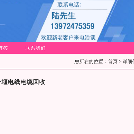
有答
联系我们
您所在的位置：
首页
> 详细
十堰电线电缆回收