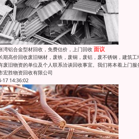
面议
张湾铝合金型材回收，免费估价，上门回收
长期高价回收废旧钢材，废铁，废铜，废铝，废不锈钢，建筑工
有废旧物资的单位及个人联系洽谈回收事宜。我们将本着上门服
市宏胜物资回收有限公司
4-17 14:36:02