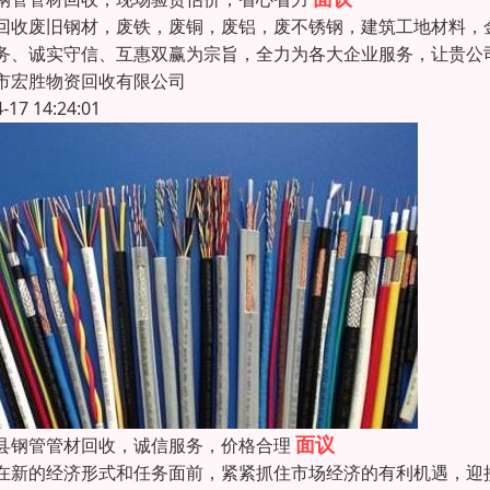
回收废旧钢材，废铁，废铜，废铝，废不锈钢，建筑工地材料，
务、诚实守信、互惠双赢为宗旨，全力为各大企业服务，让贵公
市宏胜物资回收有限公司
4-17 14:24:01
面议
县钢管管材回收，诚信服务，价格合理
在新的经济形式和任务面前，紧紧抓住市场经济的有利机遇，迎