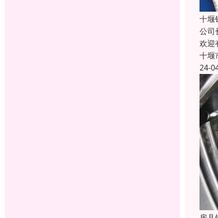
十堰
公司
欢迎
十堰
24-0
房县