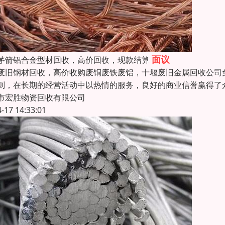
面议
茅箭铝合金型材回收，高价回收，现款结算
废旧钢材回收，高价收购废铜废铁废铝，十堰废旧金属回收公司
则，在长期的经营活动中以热情的服务，良好的商业信誉赢得了
市宏胜物资回收有限公司
4-17 14:33:01