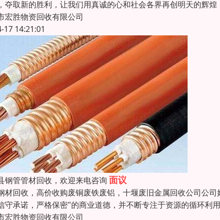
，夺取新的胜利，让我们用真诚的心和社会各界再创明天的辉煌
市宏胜物资回收有限公司
4-17 14:21:01
面议
县钢管管材回收，欢迎来电咨询
钢材回收，高价收购废铜废铁废铝，十堰废旧金属回收公司公司始
信守承诺，严格保密"的商业道德，并不断专注于资源的循环利
市宏胜物资回收有限公司